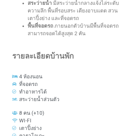
สระว่ายน้ำ
มีสระว่ายน้ำกลางแจ้งไล่ระดับ
ความลึก พื้นที่รอบสระ เตียงอาบแดด สวน
เตาปิ้งย่าง และที่จอดรถ
พื้นที่จอดรถ
ภายนอกตัวบ้านมีพื้นที่จอดรถ
สามารถจอดได้สูงสุด 2 คัน
รายละเอียดบ้านพัก
4 ห้องนอน
ที่จอดรถ
ทำอาหารได้
สระว่ายน้ำส่วนตัว
8 คน (+10)
WI-FI
เตาปิ้งย่าง
คาราโอเกะ