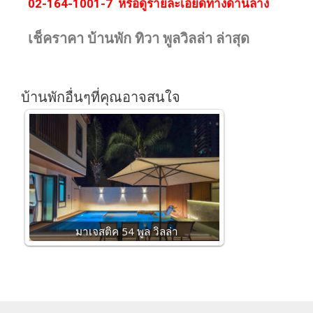
02-164-1001-7 หรือดูรายละเอียดทางด้านล่าง
เช็คราคา บ้านพัก ทิวา พูลวิลล่า ล่าสุด
บ้านพักอื่นๆที่คุณอาจสนใจ
มาเจสติค 54 พูล วิลล่า