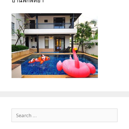
บ้านพักพัทยา