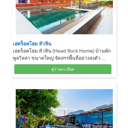
เฮดร็อคโฮม หัวหิน
เฮดร็อคโฮม หัวหิน (Head Rock Home) บ้านพัก
พูลวิลล่า ขนาดใหญ่ จัดสรรพื้นที่อย่างลงตัว ...
ดูรายละเอียด