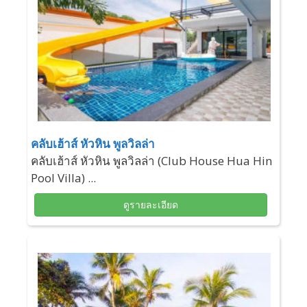
คลับเฮ้าส์ หัวหิน พูลวิลล่า
คลับเฮ้าส์ หัวหิน พูลวิลล่า (Club House Hua Hin
Pool Villa) ...
ดูรายละเอียด