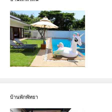
บ้านพักพัทยา