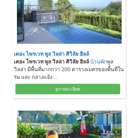
เดอะ ไพรเวท พูล วิลล่า ศิวิลัย ฮิลล์
เดอะ ไพรเวท พูล วิลล่า ศิวิลัย ฮิลล์
บ้านพัก
พูล
วิลล่า มีพื้นที่มากกว่า 200 ตารางเมตรของพื้นที่ใน
ร่ม และ กลางแจ้ง ...
ดูรายละเอียด