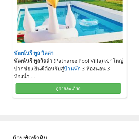
พัฒน์นรี พูล วิลล่า
พัฒน์นรี พูลวิลล่า
(Patnaree Pool Villa) เขาใหญ่
ปากช่อง ยินดีต้อนรับสู่
บ้านพัก
3 ห้องนอน 3
ห้องน้ำ ...
ดูรายละเอียด
บ้านพักหัวหิน