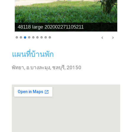
48118 large 202002271105212
แผนที่บ้านพัก
พัทยา, อ.บางละมุง, ชลบุรี, 20150