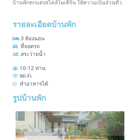
บ้านพักตกแต่งสไตล์โมเดิร์น ให้ความเป็นส่วนตัว
รายละเอียดบ้านพัก
3 ห้องนอน
ที่จอดรถ
สระว่ายน้ำ
10-12 ท่าน
Wi-Fi
ทำอาหารได้
รูปบ้านพัก