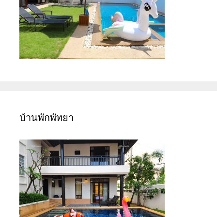
บ้านพักพัทยา