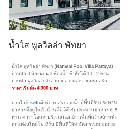
น้ำใส พูลวิลล่า พัทยา
น้ำใส พูลวิลล่า พัทยา
(Namsai Pool Villa Pattaya)
บ้านพัก 3 ห้องนอน 3 ห้องน้ำ ข้าพักได้ 10-12 ท่าน
บ้านพัก พูลวิลล่า สิ่งอำนวยความสะดวกครบครัน
ราคาเริ่มต้น
4,900 บาท
พื้นที่รับประทาน
ภายใน
บ้านพัก
มีบริการ สระว่ายน้ำ มี
อาหารที่อยู่ในตัวบ้านที่มีโต๊ะรับประทานอาหาร 6-8
ท่าน คาราโอเกะ บริเวณนอกบ้านพื้นที่กว้างบ้านพัก
ตกแต่งสไตล์โมเดิร์น มีพื้นที่ให้ทำกิจกรรมมากมาย