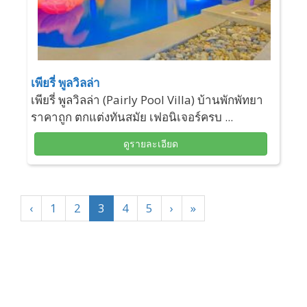
เพียรี่ พูลวิลล่า
เพียรี่ พูลวิลล่า (Pairly Pool Villa) บ้านพักพัทยา
ราคาถูก ตกแต่งทันสมัย เฟอนิเจอร์ครบ ...
ดูรายละเอียด
‹
1
2
3
4
5
›
»