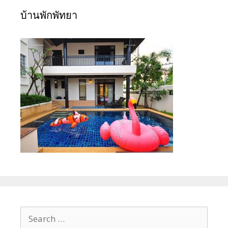
บ้านพักพัทยา