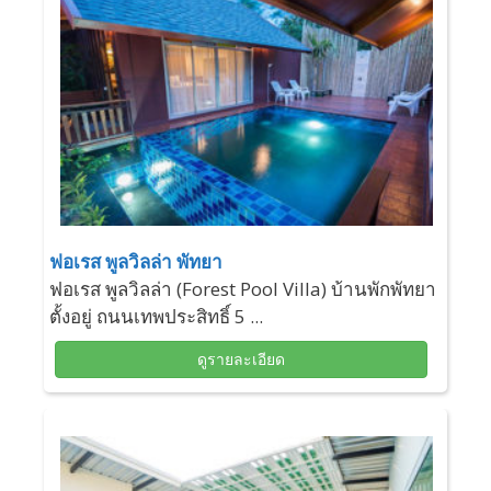
ฟอเรส พูลวิลล่า พัทยา
ฟอเรส พูลวิลล่า (Forest Pool Villa) บ้านพักพัทยา
ตั้งอยู่ ถนนเทพประสิทธิ์ 5 ...
ดูรายละเอียด