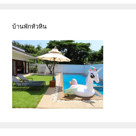
บ้านพักหัวหิน