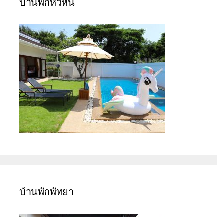
บ้านพักหัวหิน
บ้านพักพัทยา