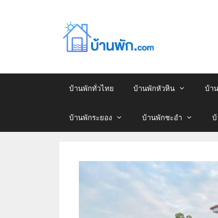
บ้านพักทั่วไทย
บ้านพักหัวหิน
บ้า
บ้านพักระยอง
บ้านพักชะอำ
บ