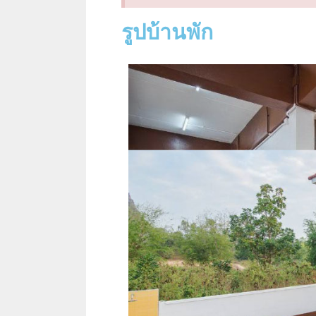
รูปบ้านพัก