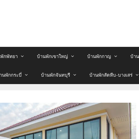
นพักพัทยา
บ้านพักเขาใหญ่
บ้านพักกาญ
บ้าน
้านพักกระบี่
บ้านพักจันทบุรี
บ้านพักสัตหีบ-บางเสร่