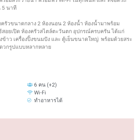
ร้อมสระว่ายน้ำ พร้อมฟรี Wi-Fi ในทุกพื้นที่ และ ที่จอดรถ
 5 นาที
รัวขนาดกลาง 2 ห้องนอน 2 ห้องน้ำ ห้องน้ำมาพร้อม
ใช้สอยเปิด ห้องครัวสไตล์ตะวันตก อุปกรณ์ครบครัน ได้แก่
งข้าว เครื่องปิ้งขนมปัง และ ตู้เย็นขนาดใหญ่ พร้อมด้วยสระ
มสะดวกรูปแบบหลากหลาย
6 คน (+2)
Wi-Fi
ทำอาหารได้