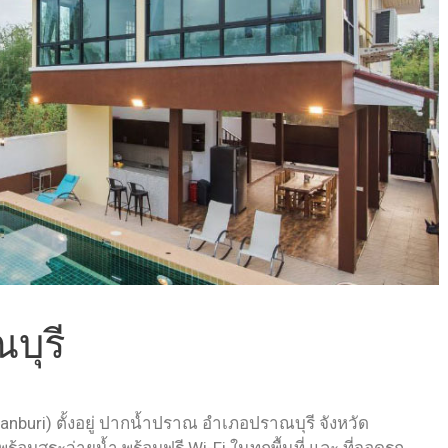
ณบุรี
ranburi) ตั้งอยู่ ปากน้ำปราณ อำเภอปราณบุรี จังหวัด