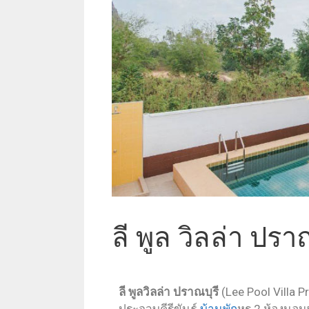
ลี พูล วิลล่า ปรา
ลี พูลวิลล่า ปราณบุรี
(Lee Pool Villa P