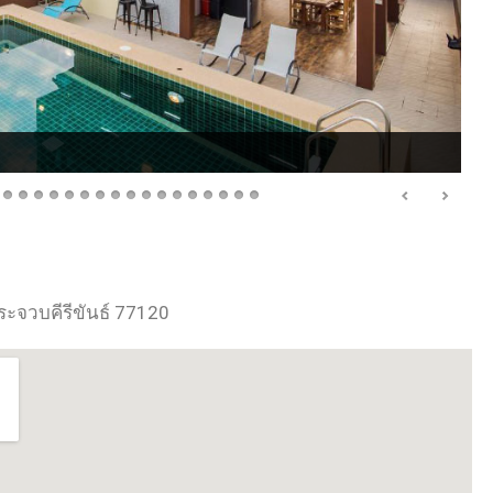
จวบคีรีขันธ์ 77120