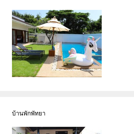
บ้านพักพัทยา