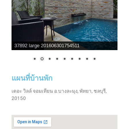
37892 large 201606301754511
แผนที่บ้านพัก
เดอะ วิลล์ จอมเทียน อ.บางละมุง, พัทยา, ชลบุรี,
20150