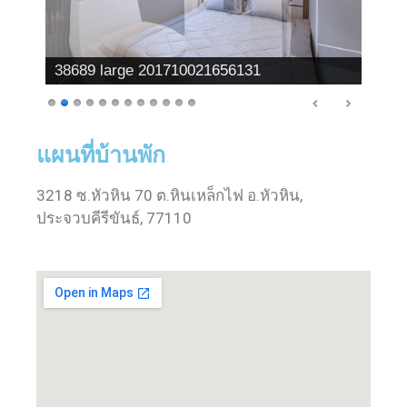
38689 large 201710021656131
แผนที่บ้านพัก
3218 ซ.หัวหิน 70 ต.หินเหล็กไฟ อ.หัวหิน,
ประจวบคีรีขันธ์, 77110