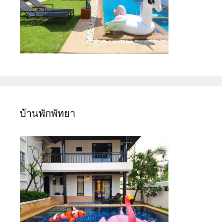
บ้านพักพัทยา