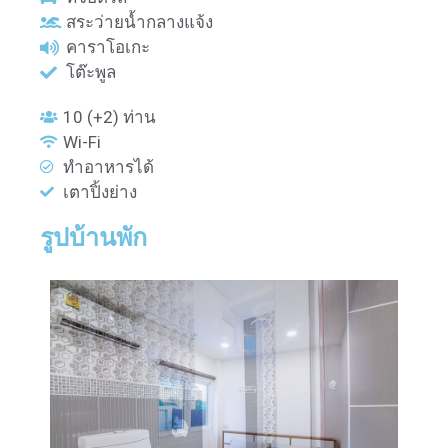
สระว่ายน้ำกลางแจ้ง
คาราโอเกะ
โต๊ะพูล
10 (+2) ท่าน
Wi-Fi
ทำอาหารได้
เตาปิ้งย่าง
รูปบ้านพัก