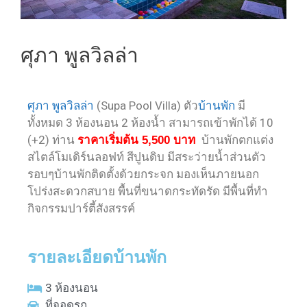
ศุภา พูลวิลล่า
ศุภา พูลวิลล่า
(Supa Pool Villa) ตัว
บ้านพัก
มี
ทั้งหมด 3 ห้องนอน 2 ห้องน้ำ สามารถเข้าพักได้ 10
(+2) ท่าน
ราคาเริ่มต้น
บ้านพักตกแต่ง
5,500 บาท
สไตล์โมเดิร์นลอฟท์ สีปูนดิบ มีสระว่ายน้ำส่วนตัว
รอบๆบ้านพักติดตั้งด้วยกระจก มองเห็นภายนอก
โปร่งสะดวกสบาย พื้นที่ขนาดกระทัดรัด มีพื้นที่ทำ
กิจกรรมปาร์ตี้สังสรรค์
รายละเอียดบ้านพัก
3 ห้องนอน
ที่จอดรถ