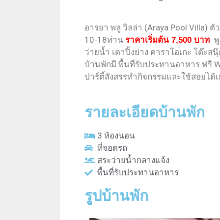
อารยา พลู วิลล่า (Araya Pool Villa) ตัว
10-18ท่าน
ราคาเริ่มต้น
พู
7,500 บาท
ว่ายน้ำ เตาปิ้งย่าง คาราโอเกะ โต๊ะสนุ
บ้านพักมี พื้นที่รับประทานอาหาร ฟรี W
ปาร์ตี้สังสรรทำกิจกรรมและใช้สอยได้เ
รายละเอียดบ้านพัก
3 ห้องนอน
ที่จอดรถ
สระว่ายน้ำกลางแจ้ง
พื้นที่รับประทานอาหาร
รูปบ้านพัก