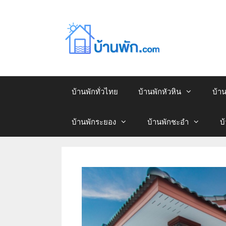
บ้านพักทั่วไทย
บ้านพักหัวหิน
บ้า
บ้านพักระยอง
บ้านพักชะอำ
บ