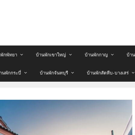
นพักพัทยา
บ้านพักเขาใหญ่
บ้านพักกาญ
บ้าน
้านพักกระบี่
บ้านพักจันทบุรี
บ้านพักสัตหีบ-บางเสร่