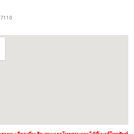
 77110