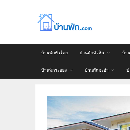
บ้านพักทั่วไทย
บ้านพักหัวหิน
บ้า
บ้านพักระยอง
บ้านพักชะอำ
บ