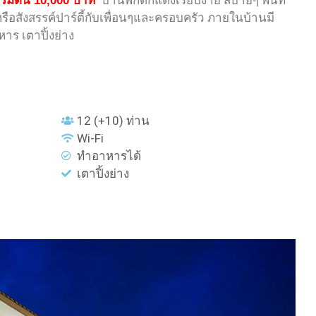
ิ่มต้น
บ้านพักตกแต่งเรียบง่าย สบายๆ พื้นที่
10,000 บาท
รือสังสรรค์ปาร์ตี้กับเพื่อนๆและครอบครัว ภายในบ้านมี
หาร เตาปิ้งย่าง
12 (+10) ท่าน
Wi-Fi
ทำอาหารได้
เตาปิ้งย่าง