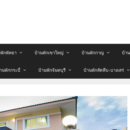
นพักพัทยา
บ้านพักเขาใหญ่
บ้านพักกาญ
บ้าน
้านพักกระบี่
บ้านพักจันทบุรี
บ้านพักสัตหีบ-บางเสร่