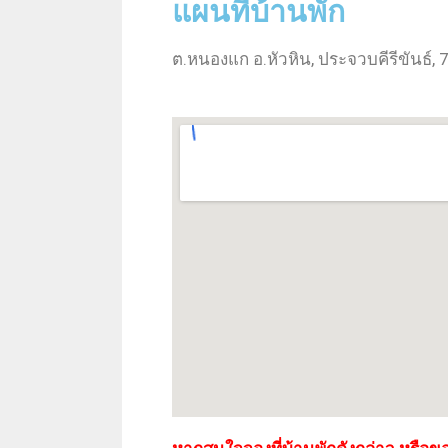
แผนที่บ้านพัก
ต.หนองแก อ.หัวหิน, ประจวบคีรีขันธ์,