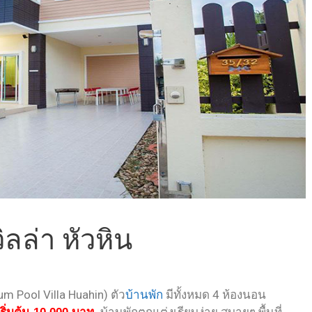
ิลล่า หัวหิน
um Pool Villa Huahin) ตัว
บ้านพัก
มีทั้งหมด 4 ห้องนอน