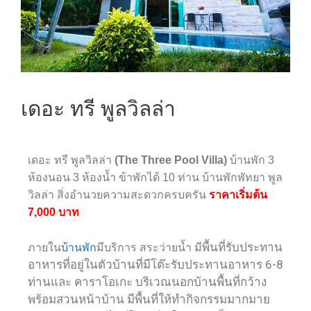
เดอะ ทรี พูลวิลล่า
เดอะ ทรี พูลวิลล่า
(The Three Pool Villa)
บ้านพัก 3
ห้องนอน 3 ห้องน้ำ ข้าพักได้ 10 ท่าน
บ้านพักพัทยา พูล
วิลล่า สิ่งอำนวยความสะดวกครบครัน
ราคาเริ่มต้น
7,000 บาท
พื้นที่รับประทาน
ภายใน
บ้านพัก
มีบริการ สระว่ายน้ำ มี
อาหารที่อยู่ในตัวบ้านที่มีโต๊ะรับประทานอาหาร 6-8
ท่านและ คาราโอเกะ บริเวณนอกบ้านพื้นที่กว้าง
พร้อมสวนหน้าบ้าน มีพื้นที่ให้ทำกิจกรรมมากมาย