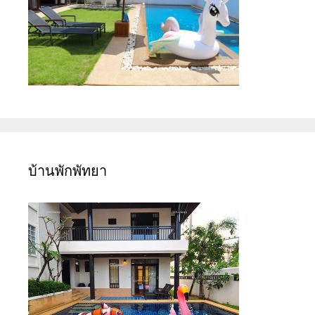
บ้านพักพัทยา