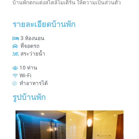
บ้านพักตกแต่งสไตล์โมเดิร์น ให้ความเป็นส่วนตัว
รายละเอียดบ้านพัก
3 ห้องนอน
ที่จอดรถ
สระว่ายน้ำ
10 ท่าน
Wi-Fi
ทำอาหารได้
รูปบ้านพัก