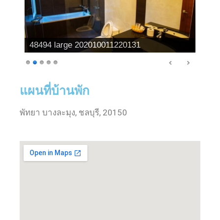
48494 large 202010011220131
แผนที่บ้านพัก
พัทยา บางละมุง, ชลบุรี, 20150