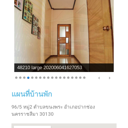
48210 large 202006041627053
แผนที่บ้านพัก
96/5 หมู่2 ตำบลขนงพระ อำเภอปากช่อง
นครราชสีมา 30130