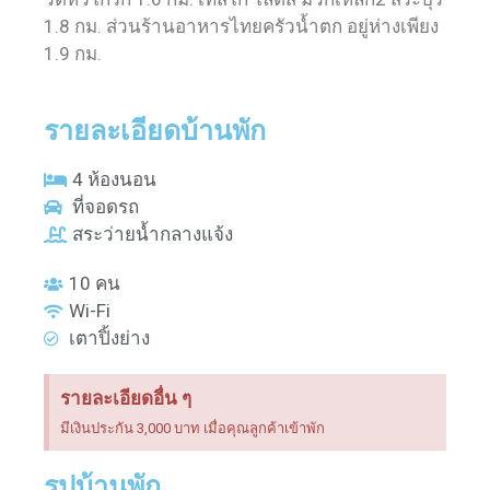
1.8 กม. ส่วนร้านอาหารไทยครัวน้ำตก อยู่ห่างเพียง
1.9 กม.
รายละเอียดบ้านพัก
4 ห้องนอน
ที่จอดรถ
สระว่ายน้ำกลางแจ้ง
10 คน
Wi-Fi
เตาปิ้งย่าง
รายละเอียดอื่น ๆ
มีเงินประกัน 3,000 บาท เมื่อคุณลูกค้าเข้าพัก
รูปบ้านพัก