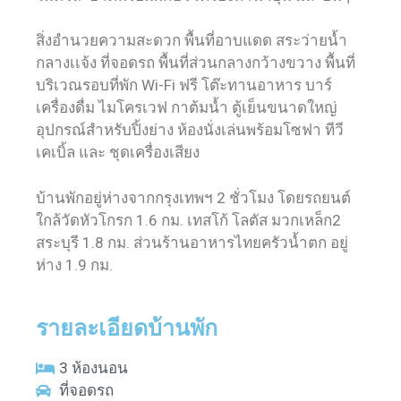
สิ่งอำนวยความสะดวก พื้นที่อาบแดด สระว่ายน้ำ
กลางเเจ้ง ที่จอดรถ พื้นที่ส่วนกลางกว้างขวาง พื้นที่
บริเวณรอบที่พัก Wi-Fi ฟรี โต๊ะทานอาหาร บาร์
เครื่องดื่ม ไมโครเวฟ กาต้มน้ำ ตู้เย็นขนาดใหญ่
อุปกรณ์สำหรับปิ้งย่าง ห้องนั่งเล่นพร้อมโซฟา ทีวี
เคเบิ้ล และ ชุดเครื่องเสียง
บ้านพักอยู่ห่างจากกรุงเทพฯ 2 ชั่วโมง โดยรถยนต์
ใกล้วัดหัวโกรก 1.6 กม. เทสโก้ โลตัส มวกเหล็ก2
สระบุรี 1.8 กม. ส่วนร้านอาหารไทยครัวน้ำตก อยู่
ห่าง 1.9 กม.
รายละเอียดบ้านพัก
3 ห้องนอน
ที่จอดรถ