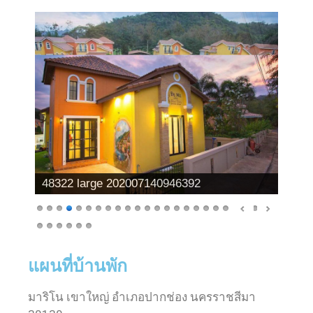
48322 large 202007140946392
แผนที่บ้านพัก
มาริโน เขาใหญ่ อำเภอปากช่อง นครราชสีมา