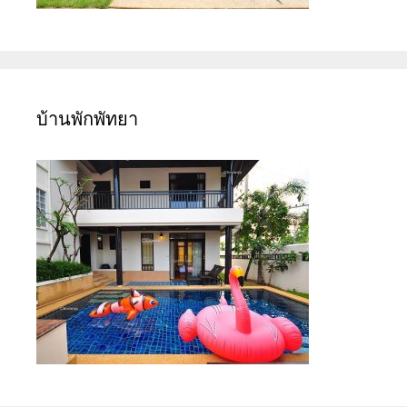
บ้านพักพัทยา