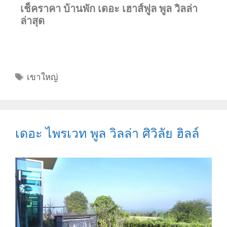
เช็คราคา บ้านพัก เดอะ เฮาส์ฟูล พูล วิลล่า
ล่าสุด
เขาใหญ่
เดอะ ไพรเวท พูล วิลล่า ศิวิลัย ฮิลล์