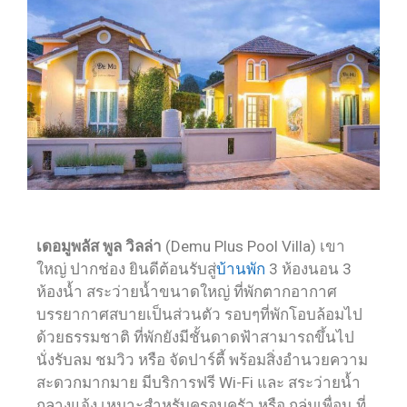
เดอมูพลัส พูล วิลล่า
(Demu Plus Pool Villa) เขา
ใหญ่ ปากช่อง ยินดีต้อนรับสู่
บ้านพัก
3 ห้องนอน 3
ห้องน้ำ สระว่ายน้ำขนาดใหญ่ ที่พักตากอากาศ
บรรยากาศสบายเป็นส่วนตัว รอบๆที่พักโอบล้อมไป
ด้วยธรรมชาติ ที่พักยังมีชั้นดาดฟ้าสามารถขึ้นไป
นั่งรับลม ชมวิว หรือ จัดปาร์ตี้ พร้อมสิ่งอำนวยความ
สะดวกมากมาย มีบริการฟรี Wi-Fi และ สระว่ายน้ำ
กลางแจ้ง เหมาะสำหรับครอบครัว หรือ กลุ่มเพื่อน ที่