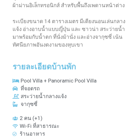
ผ้าม่านอิเล็กทรอนิกส์ สำหรับพื้นถึงเพดานหน้าต่าง
ระเบียงขนาด 14 ตารางเมตร มีเตียงนอนเล่นกลาง
แจ้ง อ่างอาบน้ำแบบญี่ปุ่น และ ซาวน่า สระว่ายน้ำ
มาพร้อมกับน้ำตก ที่นั่งม้านั่ง และอ่างจากุซซี่ เน้น
ทัศนียภาพอันงดงามของหุบเขา
รายละเอียดบ้านพัก
Pool Villa + Panoramic Pool Villa
ที่จอดรถ
สระว่ายน้ำกลางแจ้ง
จากุซซี่
2 คน (+1)
Wi-Fi ที่สาธารณะ
ร้านอาหาร