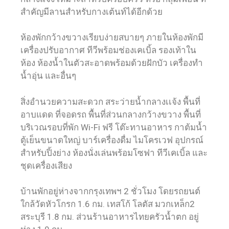
สำคัญมีลานสำหรับกางเต้นท์ได้อีกด้วย
ห้องพักกว้างขวางเรียบง่ายสบายๆ ภายในห้องพักมี
เครื่องปรับอากาศ ทีวีพร้อมช่องเคเบิ้ล รองเท้าใน
ห้อง ห้องน้ำในตัวสะอาดพร้อมด้วยฝักบัว เครื่องทำ
น้ำอุ่น และอื่นๆ
สิ่งอำนวยความสะดวก สระว่ายน้ำกลางเเจ้ง พื้นที่
อาบแดด ที่จอดรถ พื้นที่ส่วนกลางกว้างขวาง พื้นที่
บริเวณรอบที่พัก Wi-Fi ฟรี โต๊ะทานอาหาร กาต้มน้ำ
ตู้เย็นขนาดใหญ่ บาร์เครื่องดื่ม ไมโครเวฟ อุปกรณ์
สำหรับปิ้งย่าง ห้องนั่งเล่นพร้อมโซฟา ทีวีเคเบิ้ล และ
ชุดเครื่องเสียง
บ้านพักอยู่ห่างจากกรุงเทพฯ 2 ชั่วโมง โดยรถยนต์
ใกล้วัดหัวโกรก 1.6 กม. เทสโก้ โลตัส มวกเหล็ก2
สระบุรี 1.8 กม. ส่วนร้านอาหารไทยครัวน้ำตก อยู่