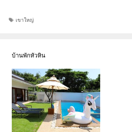
เขาใหญ่
บ้านพักหัวหิน