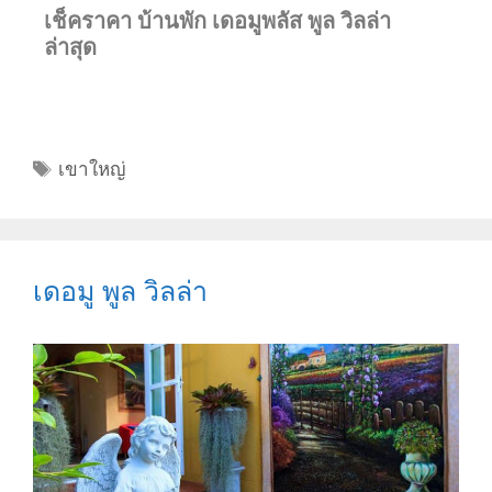
เช็คราคา บ้านพัก เดอมูพลัส พูล วิลล่า
ล่าสุด
เขาใหญ่
เดอมู พูล วิลล่า