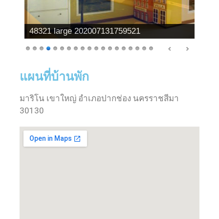
48321 large 202007131759521
แผนที่บ้านพัก
มาริโน เขาใหญ่ อำเภอปากช่อง นครราชสีมา
30130