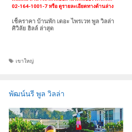
02-164-1001-7 หรือ ดูรายละเอียดทางด้านล่าง
เช็คราคา บ้านพัก เดอะ ไพรเวท พูล วิลล่า
ศิวิลัย ฮิลล์ ล่าสุด
เขาใหญ่
พัฒน์นรี พูล วิลล่า