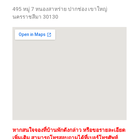
495 หมู่ 7 หนองสาหร่าย ปากช่อง เขาใหญ่
นครราชสีมา 30130
หากสนใจจองที่บ้านพักดังกล่าว หรือขอรายละเอียด
เพิ่มเติม สามารถโทรสอบถามได้ที่เบอร์โทรศัพท์