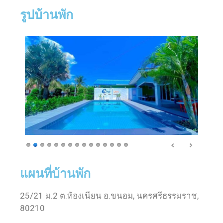
รูปบ้านพัก
แผนที่บ้านพัก
25/21 ม.2 ต.ท้องเนียน อ.ขนอม, นครศรีธรรมราช,
80210