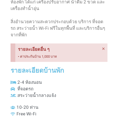
ห้องพัก ได้แก่ เครื่องปรับอากาศ น้ำดื่ม 2 ขวด และ
เครื่องทำน้ำอุ่น
สิ่งอำนวยความสะดวกประกอบด้วย บริการ ที่จอด
รถ สระว่ายน้ำ Wi-Fi ฟรีในทุกพื้นที่ และบริการอื่นๆ
จากที่พัก
×
รายละเอียดอื่น ๆ
• ค่าประกันบ้าน 1,000 บาท
รายละเอียดบ้านพัก
2-4 ห้องนอน
ที่จอดรถ
สระว่ายน้ำกลางแจ้ง
10-20 ท่าน
Free Wi-Fi